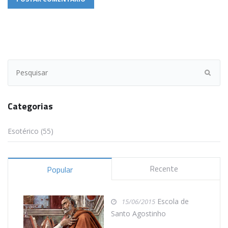
Categorias
Esotérico (55)
Recente
Popular
Escola de
15/06/2015
Santo Agostinho