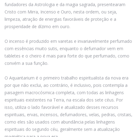
fundadores da Astrologia e da magia sagrada, presentearam
Cristo com Mirra, Incenso e Ouro, nesta ordem, ou seja,
limpeza, atração de energias favoráveis de proteção e a
prosperidade de dízimo em ouro.
O incenso é produzido em varetas e invariavelmente perfumado
com essências muito sutis, enquanto o defumador vem em
tabletes e o cheiro é mais para forte do que perfumado, como
convém a sua função.
O Aquantarium é o primeiro trabalho espiritualista da nova era
por que não exclui, ao contrário, é inclusivo, pois contempla a
paisagem macrocósmica completa, com todas as linhagens
espirituais existentes na Terra, na escala dos sete céus. Por
isso, utiliza o lado favorável e atualizado desses recursos
espirituais, ervas, incensos, defumadores, velas, pedras, cristais,
como eles são usados com abundância pelas linhagens
espirituais do segundo céu, geralmente sem a atualização
magnética para a nova era.