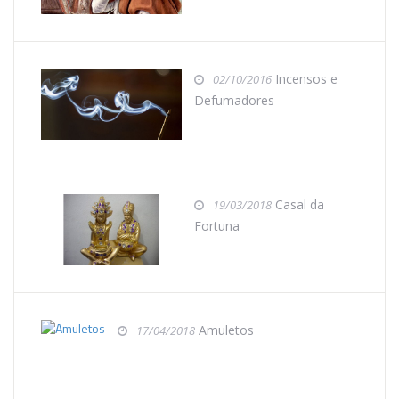
Incensos e
02/10/2016
Defumadores
Casal da
19/03/2018
Fortuna
Amuletos
17/04/2018