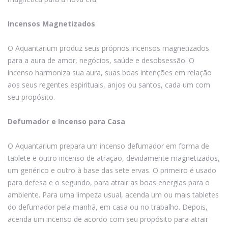
Incensos Magnetizados
O Aquantarium produz seus próprios incensos magnetizados
para a aura de amor, negócios, saúde e desobsessão. O
incenso harmoniza sua aura, suas boas intenções em relação
aos seus regentes espirituais, anjos ou santos, cada um com
seu propósito.
Defumador e Incenso para Casa
O Aquantarium prepara um incenso defumador em forma de
tablete e outro incenso de atração, devidamente magnetizados,
um genérico e outro à base das sete ervas. O primeiro é usado
para defesa e o segundo, para atrair as boas energias para o
ambiente. Para uma limpeza usual, acenda um ou mais tabletes
do defumador pela manhã, em casa ou no trabalho. Depois,
acenda um incenso de acordo com seu propósito para atrair