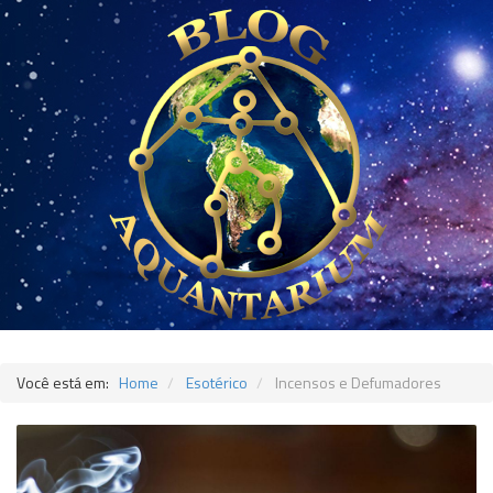
Você está em:
Home
Esotérico
Incensos e Defumadores